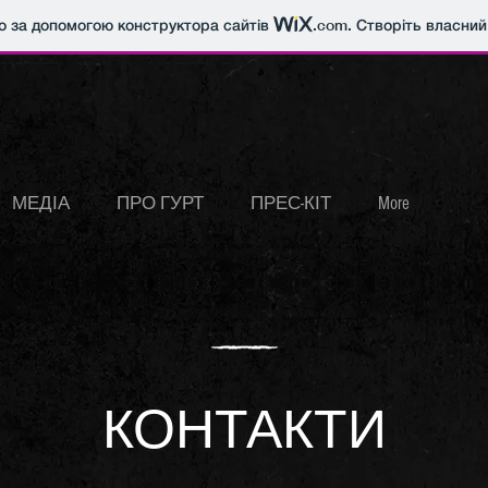
о за допомогою конструктора сайтів
.com
. Створіть власний
МЕДІА
ПРО ГУРТ
ПРЕС-КІТ
More
КОНТАКТИ