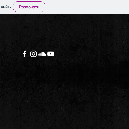
 сайт.
Розпочати