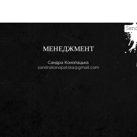
Sen
МЕНЕДЖМЕНТ
Сандра Конопацька
sandrakonopatska@gmail.com